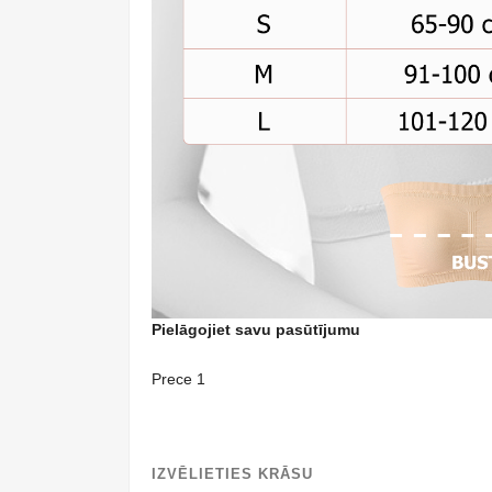
Pielāgojiet savu pasūtījumu
Prece 1
IZVĒLIETIES KRĀSU