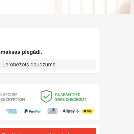
maksas piegādi.
. Lerobežots daudzums