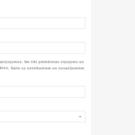
aziņojumus. Var tikt piemērotas ziņojumu un
iktos.
Saite uz noteikumiem un nosacījumiem