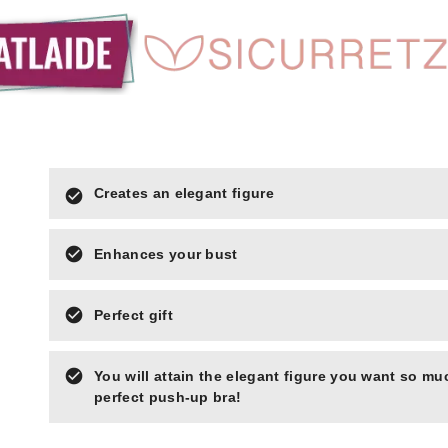
Creates an elegant figure
check_circle
check_circle
Enhances your bust
check_circle
Perfect gift
check_circle
You will attain the elegant figure you want so muc
perfect push-up bra!