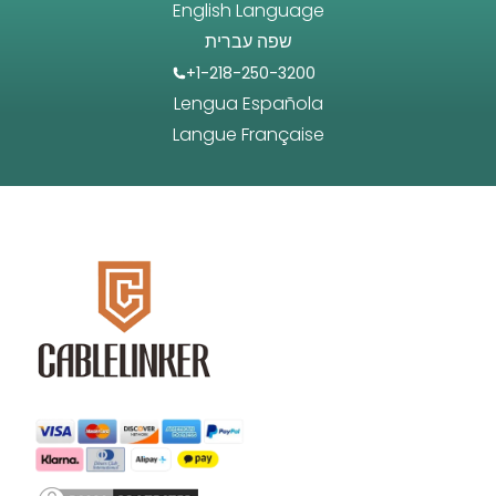
English Language
שפה עברית
+1-218-250-3200
Lengua Española
Langue Française